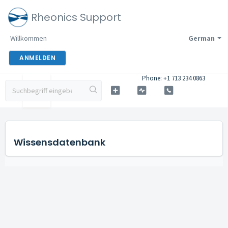
Rheonics Support
Willkommen
German
ANMELDEN
Phone: +1 713 234 0863
Wissensdatenbank